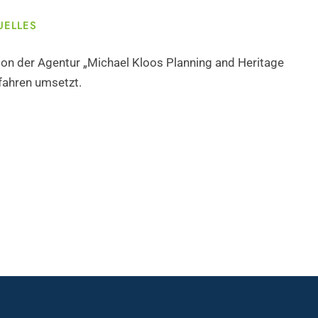
UELLES
tion der Agentur „Michael Kloos Planning and Heritage
fahren umsetzt.