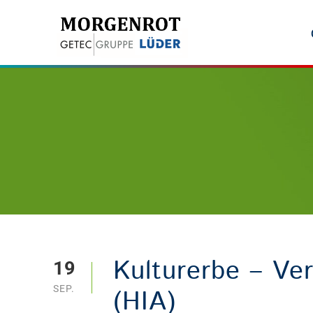
Kulturerbe – Ver
19
SEP.
(HIA)