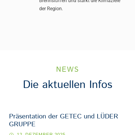
Brennstoffen und stärkt die Klimaziele
der Region.
NEWS
Die aktuellen Infos
Präsentation der GETEC und LÜDER
GRUPPE
12. DEZEMBER 2025